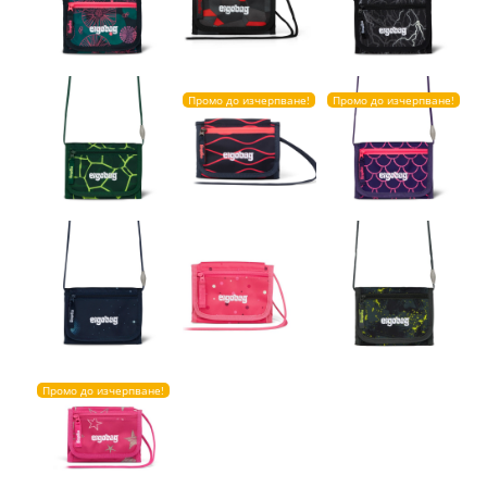
Промо до изчерпване!
Промо до изчерпване!
Промо до изчерпване!