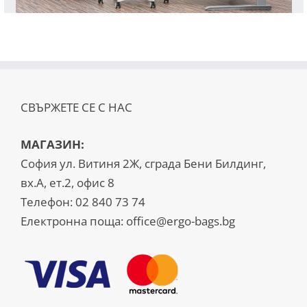
СВЪРЖЕТЕ СЕ С НАС
МАГАЗИН:
София ул. Витиня 2Ж, сграда Бени Билдинг,
вх.А, ет.2, офис 8
Телефон:
02 840 73 74
Електронна поща:
office@ergo-bags.bg