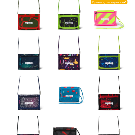
Промо до изчерпване!