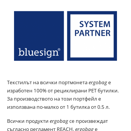
Текстилът на всички портмонета
ergobag
е
изработен 100% от рециклирани PET бутилки.
За производството на този портфейл е
използвана по-малко от 1 бутилка от 0.5 л.
Всички продукти
ergobag
се произвеждат
съгласно регламент REACH.
ergobag
е