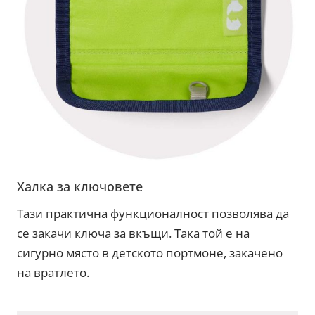
Халка за ключовете
Тази практична функционалност позволява да
се закачи ключа за вкъщи. Така той е на
сигурно място в детското портмоне, закачено
на вратлето.