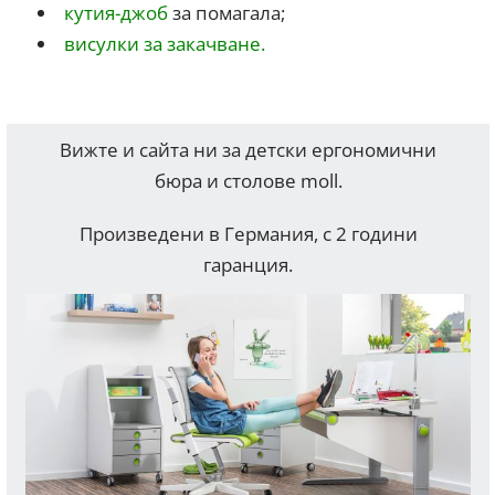
кутия-джоб
за помагала;
висулки за закачване.
Вижте и сайта ни за детски ергономични
бюра и столове moll.
Произведени в Германия, с 2 години
гаранция.