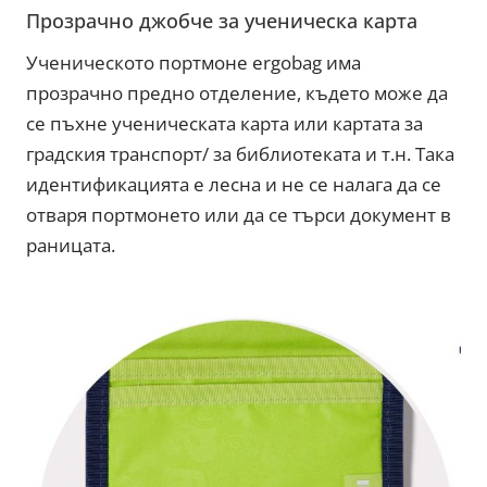
Прозрачно джобче за ученическа карта
Ученическото портмоне ergobag има
прозрачно предно отделение, където може да
се пъхне ученическата карта или картата за
градския транспорт/ за библиотеката и т.н. Така
идентификацията е лесна и не се налага да се
отваря портмонето или да се търси документ в
раницата.