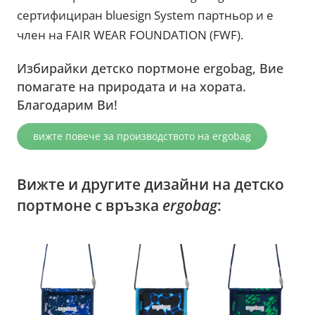
сертифициран bluesign System партньор и е
член на FAIR WEAR FOUNDATION (FWF).
Избирайки детско портмоне ergobag, Вие
помагате на природата и на хората.
Благодарим Ви!
вижте повече за производството на ergobag
Вижте и другите дизайни на детско
портмоне с връзка
ergobag
: